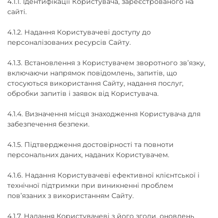
4.1.1. Ідентифікації Користувача, зареєстрованого на
сайті.
4.1.2. Надання Користувачеві доступу до
персоналізованих ресурсів Сайту.
4.1.3. Встановлення з Користувачем зворотного зв’язку,
включаючи напрямок повідомлень, запитів, що
стосуються використання Сайту, надання послуг,
обробки запитів і заявок від Користувача.
4.1.4. Визначення місця знаходження Користувача для
забезпечення безпеки.
4.1.5. Підтвердження достовірності та повноти
персональних даних, наданих Користувачем.
4.1.6. Надання Користувачеві ефективної клієнтської і
технічної підтримки при виникненні проблем
пов’язаних з використанням Сайту.
4.1.7. Надання Користувачеві з його згоди, оновлень