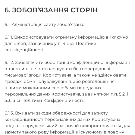
6. ЗОБОВ’ЯЗАННЯ СТОРІН
6.1. Адміністрація сайту зобов’язана:
6.1.1. Використовувати отриману інформацію виключно
для цілей, зазначених у п. 4 цієї Політики
конфіденційності.
6.1.2. Забезпечити зберігання конфіденційної інформації
в таємниці, не розголошувати без попередньої
письмової згоди Користувача, а також не здійснювати
продаж, обмін, опублікування, або розголошення
іншими можливими способами переданих
персональних даних Користувача, за винятком п.п. 5.2. і
5.3. цієї Політики Конфіденційності.
6.1.3. Вживати заходи обережності для захисту
конфіденційності персональних даних Користувача
згідно з порядком, який зазвичай використовується для
захисту такого роду інформації в існуючому діловому