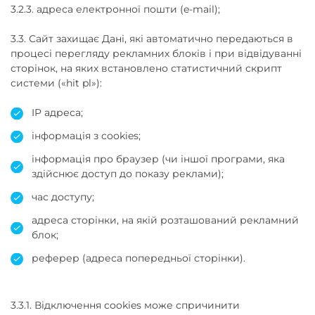
3.2.3. адреса електронної пошти (e-mail);
3.3. Сайт захищає Дані, які автоматично передаються в
процесі перегляду рекламних блоків і при відвідуванні
сторінок, на яких встановлено статистичний скрипт
системи («hit pl»):
IP адреса;
інформація з cookies;
інформація про браузер (чи іншої програми, яка
здійснює доступ до показу реклами);
час доступу;
адреса сторінки, на якій розташований рекламний
блок;
реферер (адреса попередньої сторінки).
3.3.1. Відключення cookies може спричинити