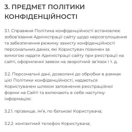
3. ПРЕДМЕТ ПОЛІТИКИ
КОНФІДЕНЦІЙНОСТІ
3.1. Справжня Політика конфіденційності встановлює
зобов’язання Адміністрації сайту щодо нерозголошення
та забезпечення режиму захисту конфіденційності
персональних даних, які Користувач повинен за
вимогою надати Адміністрації сайту при реєстрації на
сайті, оформленні заявок на зворотний зв’язок і т. д.
3.2. Персональні дані, дозволені до обробки в рамках
цієї Політики конфіденційності, надаються
Користувачем шляхом заповнення реєстраційної
форми на Сайті та включають в себе наступну
інформацію:
3.2.1. прізвище, ім’я, по батькові Користувача;
3.2.2. контактний телефон Користувача;