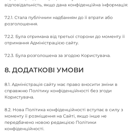
відповідальність, якщо дана конфіденційна інформація:
7.2.1. Стала публічним надбанням до її втрати або
розголошення.
7.2.2. Була отримана від третьої сторони до моменту її
отримання Адміністрацією сайту.
7.2.3. Була розголошена за згодою Користувача.
8. ДОДАТКОВІ УМОВИ
8.1. Адміністрація сайту має право вносити зміни в
справжню Політику конфіденційності без згоди
Користувача.
8.2. Нова Політика конфіденційності вступає в силу з
моменту її розміщення на Сайті, якщо інше не
передбачено новою редакцією Політики
конфіденційності.