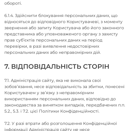
обороті.
6.1.4. Здійснити блокування персональних даних, що
відносяться до відповідного Користувачеві, з моменту
звернення або запиту Користувача або його законного
представника або уповноваженого органу з захисту
прав суб’єктів персональних даних на період
перевірки, в разі виявлення недостовірних
персональних даних або неправомірних дій.
7. ВІДПОВІДАЛЬНІСТЬ СТОРІН
7.1. Адміністрація сайту, яка не виконала свої
зобов’язання, несе відповідальність за збитки, понесені
Користувачем у зв’язку з неправомірним
використанням персональних даних, відповідно до
законодавства за винятком випадків, передбачених п.п.
5.2., 5.3. і 7.2. цієї Політики Конфіденційності.
7.2. У разі втрати або розголошення Конфіденційної
інформації Адміністрація сайту не несе