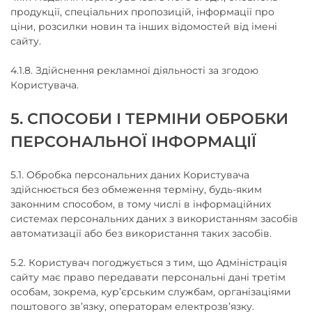
продукції, спеціальних пропозицій, інформації про
ціни, розсилки новин та інших відомостей від імені
сайту.
4.1.8. Здійснення рекламної діяльності за згодою
Користувача.
5. СПОСОБИ І ТЕРМІНИ ОБРОБКИ
ПЕРСОНАЛЬНОЇ ІНФОРМАЦІЇ
5.1. Обробка персональних даних Користувача
здійснюється без обмеження терміну, будь-яким
законним способом, в тому числі в інформаційних
системах персональних даних з використанням засобів
автоматизації або без використання таких засобів.
5.2. Користувач погоджується з тим, що Адміністрація
сайту має право передавати персональні дані третім
особам, зокрема, кур’єрським службам, організаціями
поштового зв’язку, операторам електрозв’язку.