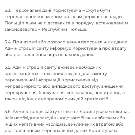
5.3. Персональні дані Користувача можуть бути
передані уповноваженим органам державної влади
Польщі тільки на підставах та в порядку, встановленим
законодавством Республіки Польща.
5.4. При втраті або розголошення персональних даних
Адміністрація сайту інформує Користувача про втрату
або розголошення персональних даних.
5.5. Адміністрація сайту вживає необхідних
організаційних і технічних заходів для захисту
персональної інформації Користувача від
неправомірного або випадкового доступу, знищення,
перекручення, блокування, копіювання, поширення, а
також від інших неправомірних дій третіх осіб.
5.6. Адміністрація сайту спільно з Користувачем вживає
всіх необхідних заходів щодо запобігання збиткам або
інших негативних наслідків, викликаних втратою або
розголошенням персональних даних Користувача.