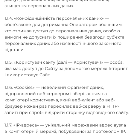
знищення персональних даних.
1.1.4. «Конфіденційність персональних даних» —
обов’язкове для дотримання Оператором або іншим,
хто отримав доступ до персональних даних, особою
вимоги не допускати їх поширення без згоди суб’єкта
персональних даних або наявності іншого законного
підстави.
1.1.5. «Користувач сайту (далі — Користувач)» — особа,
яка має доступ до Сайту за допомогою мережі Інтернет
і використовує Сайт.
1.1.6. «Cookies» — невеликий фрагмент даних,
відправлений веб-сервером і зберігається на
комп’ютері користувача, який веб-клієнт або веб-
браузер кожен раз пересилає веб-серверу в HTTP-
запиті при спробі відкрити сторінку відповідного сайту.
1.1.7. «IP-адреса» — унікальний мережевий адрес вузла
в комп’ютерній мережі, побудованої за протоколом IP.